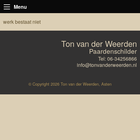
Menu
werk bestaat niet
Ton van der Weerden
Paardenschilder
Tel: 06-34256866
info@tonvanderweerden.nl
© Copyright 2026 Ton van der Weerden, Asten